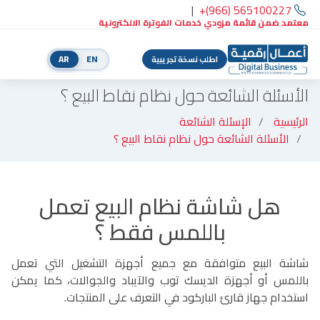
|
+(966) 565100227
معتمد ضمن قائمة مزودي خدمات الفوترة الالكترونية
AR
EN
اطلب نسخة تجريبية
الأسئلة الشائعة حول نظام نقاط البيع ؟
الرئيسية
الإسئلة الشائعة
الأسئلة الشائعة حول نظام نقاط البيع ؟
هل شاشة نظام البيع تعمل
باللمس فقط ؟
شاشة البيع متوافقة مع جميع أجهزة التشغيل التي تعمل
باللمس أو أجهزة الديسك توب والآيباد والجوالات، كما يمكن
استخدام جهاز قارئ الباركود في التعرف على المنتجات.