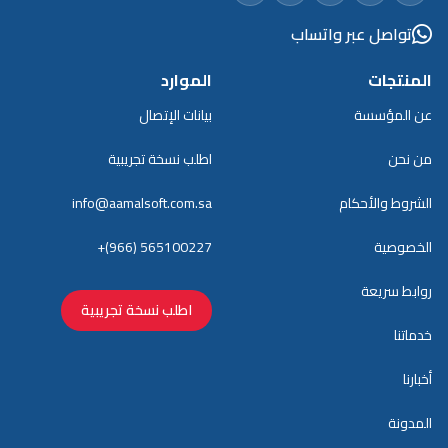
تواصل عبر واتساب
المنتجات
الموارد
عن المؤسسة
بيانات الإتصال
من نحن
اطلب نسخة تجريبية
الشروط والأحكام
info@aamalsoft.com.sa
الخصوصية
+(966) 565100227
روابط سريعة
اطلب نسخة تجريبية
خدماتنا
أخبارنا
المدونة