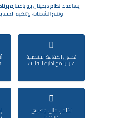
يساعدك نظام ديجيتال برو باعتباره
برنا
وتتبع الشحنات، وتنظيم الحسا
تحسين الكفاءة التشغيلية
أت
عبر برنامج ادارة النقليات
ف
تكامل مالي وضريبي
إ
متقدم
نظ