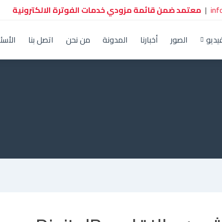
in
|
معتمد ضمن قائمة مزودي خدمات الفوترة الالكترونية
يديو
الصور
أخبارنا
المدونة
من نحن
اتصل بنا
الأسئ