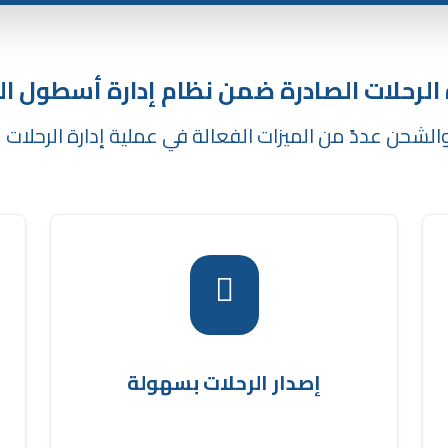
 الرحلات الصادرة ضمن نظام إدارة أسطول ا
والشحن عددً من الميزات الفعالة في عملية إدارة الرحلات 
يمكن إصدار الرحلات الجديدة وربطها بالشحنات
ي
بحسب المنطقة، مع تحديد تكلفة الرحلة
ب
برنامج ادارة
وحفظها بسهولة وسرعة بفضل
ب
.
شركات الشحن
إصدار الرحلات بسهولة