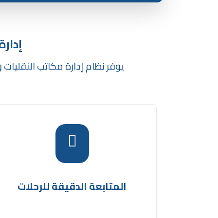
إدارة
يوفر نظام إدارة مكاتب النقليات 
إذ يتيح للمختصين متابعة حالات الرحلات الصادرة
نظام إدارة أسطول النقل
لحظة بلحظة عبر
الأمر الذي يساعد على تحسين التنسيق وإدارة
الوقت.
المتابعة الدقيقة للرحلات