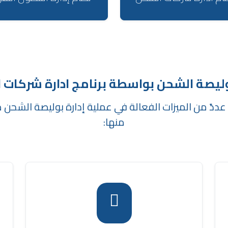
بوليصة الشحن بواسطة برنامج ادارة شركات 
عددً من الميزات الفعالة في عملية إدارة بوليصة الشحن ضم
منها:
ي
يقوم البرنامج بحساب الكمية وتسعيرها بسهولة
ذ
، مما يسمح
برنامج حسابات شركات الشحن
عبر