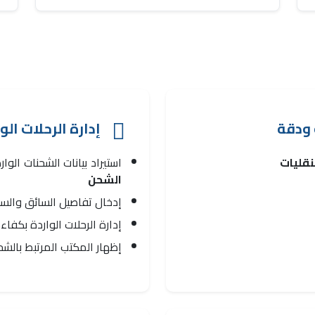
 ودقة
إدارة الرحلات الو
لنقليات
استيراد بيانات الشحنات الواردة م
الشحن
إدخال تفاصيل السائق والس
إدارة الرحلات الواردة بكفا
إظهار المكتب المرتبط بالشح