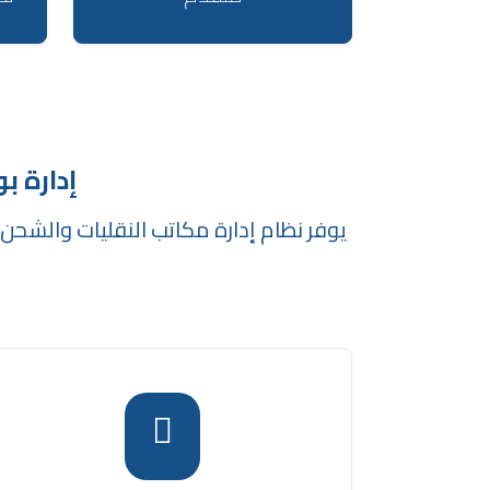
إدارة 
يوفر نظام إدارة مكاتب النقليات والشحن 
يتيح نظام إدارة مكاتب النقليات والشحن إدخال
بيانات الشحنة الأساسية ببساطة وسرعة، مثل
اسم المرسل والمستلم، وأرقام الهواتف،