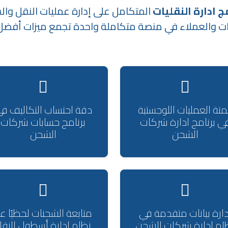
مج ادارة النقليات
المتكامل على إدارة عمليات النقل وال
بات والعملاء في منصة متكاملة واحدة تجمع ميزات أفض
متة العمليات اللوجستية
دقة احتساب التكاليف ف
ي برنامج ادارة شركات
برنامج حسابات شركات
الشحن
الشحن
دارة بيانات متقدمة في
متابعة الشحنات لحظيًا عب
ام ادارة شركات الشحن
نظام إدارة أسطول النق