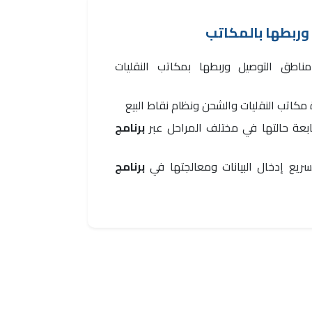
ربطها بالمكاتب
ناطق التوصيل وربطها بمكاتب النقليات
مكاتب النقليات والشحن ونظام نقاط البيع
بعة حالتها في مختلف المراحل عبر
برنامج
ريع إدخال البيانات ومعالجتها في
برنامج