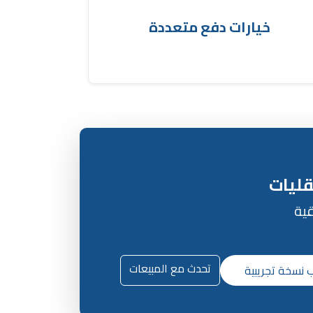
ند التسليم، مما يوفر مرونة كبيرة للعملاء عبر
.
نظام ادارة شركات الشحن
خيارات دفع متعددة
قليات
قية
تحدث مع المبيعات
 نسخة تجريبية