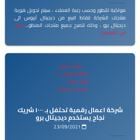
مواكبة للتطور وحسب رغبة العملاء ، سيتم تحويل هوية
منتجات الشركة لنقاط البيع من ديجيتال آربوس الى
ديجيتال برو ، وذلك لتصبح جميع منتجات المنظو...
مزيد
من التفاصيل
شركة اعمال رقمية تحتفل بـ ١٠٠٠ شريك
نجاح يستخدم ديجيتال برو
23/09/2021