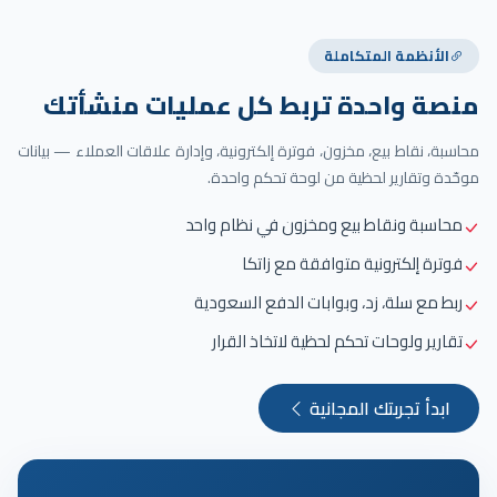
الأنظمة المتكاملة
منصة واحدة تربط كل عمليات منشأتك
محاسبة، نقاط بيع، مخزون، فوترة إلكترونية، وإدارة علاقات العملاء — بيانات
موحّدة وتقارير لحظية من لوحة تحكم واحدة.
محاسبة ونقاط بيع ومخزون في نظام واحد
فوترة إلكترونية متوافقة مع زاتكا
ربط مع سلة، زد، وبوابات الدفع السعودية
تقارير ولوحات تحكم لحظية لاتخاذ القرار
ابدأ تجربتك المجانية