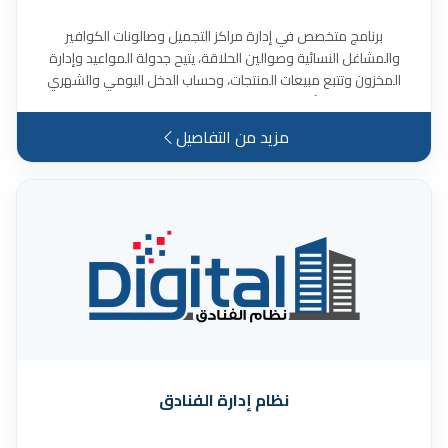
برنامج متخصص في إدارة مراكز التجميل وصالونات الكوافير
والمشاغل النسائية وصوالين الحلاقة، يتيح جدولة المواعيد وإدارة
المخزون وتتبع مبيعات المنتجات، وحساب الدخل اليومي والشهري
والمصروفات والأرباح واحتساب عمولات الفنيين وغير ذلك الكثير من
المميزات الأخرى.
مزيد من التفاصيل
نظام إدارة الفنادق