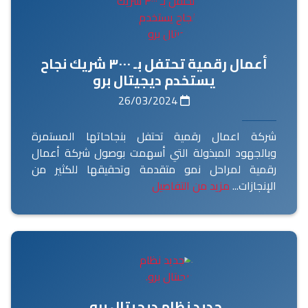
أعمال رقمية تحتفل بـ ٣٠٠٠ شريك نجاح
يستخدم ديجيتال برو
26/03/2024
شركة اعمال رقمية تحتفل بنجاحاتها المستمرة
وبالجهود المبذولة التي أسهمت بوصول شركة أعمال
رقمية لمراحل نمو متقدمة وتحقيقها للكثير من
الإنجازات...
مزيد من التفاصيل
جديد نظام ديجيتال برو.