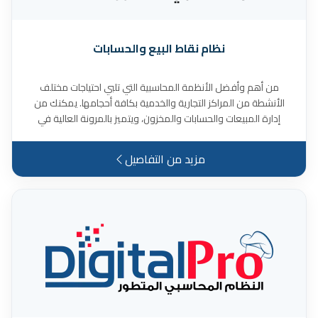
نظام نقاط البيع والحسابات
من أهم وأفضل الأنظمة المحاسبية التي تلبي احتياجات مختلف
الأنشطة من المراكز التجارية والخدمية بكافة أحجامها. يمكنك من
إدارة المبيعات والحسابات والمخزون، ويتميز بالمرونة العالية في
الوصول الى التقارير، كما يوفر واجهة سهلة الاستخدام وتقارير مفصلة
تساعد في اتخاذ القرارات التجارية، والكثير من المميزات الأخرى.
مزيد من التفاصيل