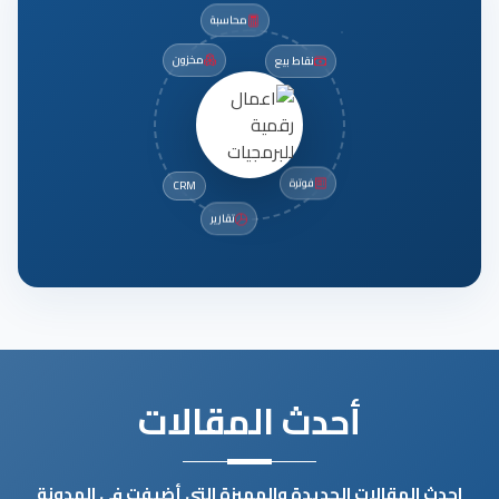
محاسبة
مخزون
نقاط بيع
فوترة
CRM
تقارير
أحدث المقالات
احدث المقالات الجديدة والمميزة التي أضيفت في المدونة