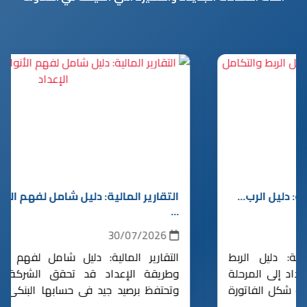
التقارير المالية: دليل شامل لفهم الأنواع والأهداف
...
30/07/2026
التقارير المالية: دليل شامل لفهم الأنواع والأهداف
وطريقة الإعداد قد تحقق الشركة مبيعات مرتفعة
وتحتفظ برصيد جيد في حسابها البنكي، ومع ذلك تواجه
خسائر أو نقصًا في السيولة لا يظهر بو...
مزيد من التفاصيل