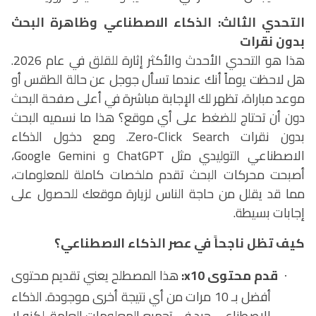
التحدي الثالث: الذكاء الاصطناعي وظاهرة البحث
بدون نقرات
هذا هو التحدي الأحدث والأكثر إثارة للقلق في عام 2026.
هل لاحظت يوماً أنك عندما تسأل جوجل عن حالة الطقس أو
موعد مباراة، تظهر لك الإجابة مباشرة في أعلى صفحة البحث
دون أن تحتاج للضغط على أي موقع؟ هذا ما نسميه البحث
بدون نقرات
Zero-Click Search
.
ومع دخول الذكاء
الاصطناعي التوليدي مثل
ChatGPT
و
Google Gemini
،
أصبحت محركات البحث تقدم ملخصات كاملة للمعلومات،
مما قد يقلل من حاجة الناس لزيارة موقعك للحصول على
إجابات بسيطة.
كيف تظل ناجحاً في عصر الذكاء الاصطناعي؟
قدم محتوى 10
x
:
هذا المصطلح يعني تقديم محتوى
·
أفضل بـ 10 مرات من أي نتيجة أخرى موجودة. الذكاء
الاصطناعي جيد في تجميع المعلومات العامة، لكنه لا