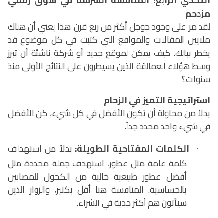
التحدي الرابع: المنافسة الشرسة في سوق رقمي
مزدحم
لقد مر على وجود جوجل أكثر من ربع قرن. هذا يعني أن هناك
ملايين المقالات والمواقع التي كتبت في كل موضوع قد
يخطر ببالك. كيف يمكن لموقع جديد أو شركة ناشئة أن تبرز
وسط هؤلاء العمالقة الذين يسيطرون على النتائج الأولى منذ
سنوات؟
استراتيجية التميز في الزحام
بدلاً من محاولة أن تكون الأفضل في كل شيء، كن الأفضل
في شيء واحد محدد جداً.
الكلمات المفتاحية الطويلة:
بدلاً من استهداف
·
كلمة عامة مثل عطور، استهدف جملة محددة مثل
أفضل عطور طبيعية خالية من الكحول للمصابين
بالحساسية. المنافسة هنا أقل بكثير، والزوار الذين
سيأتون هم أكثر جدية في الشراء.