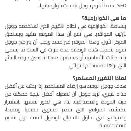
SEO
عندما تقوم جوجل بتحديث خوارزمياتها.
ما هي الخوارزمية؟
ببساطة، الخوارزمية هي نظام التقييم الذي تستخدمه جوجل
لترتيب المواقع. هي تقرر أن هذا الموقع مفيد ويستحق
المركز الأول، وهذا الموقع غير مفيد ويجب أن يتراجع. جوجل
تقوم بتحديث هذه الوصفة عدة مرات في السنة ما يسمى
بالتحديثات الأساسية أو
Core Updates
لتحسين جودة النتائج
التي يراها المستخدم النهائي.
لماذا التغيير المستمر؟
هدف جوجل الوحيد هو إرضاء المستخدم. إذا بحثت عن أفضل
حذاء للجري، تريد جوجل أن تعطيك أفضل نتيجة ممكنة من
حيث الجودة والمصداقية. لذا، هي تطور نفسها باستمرار
لتكتشف المواقع التي تقدم محتوى حقيقياً ومفيداً،
والمواقع التي تحاول الاحتيال للوصول للقمة دون تقديم
قيمة حقيقية.