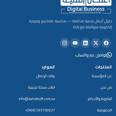
حلول أعمال رقمية متكاملة — محاسبة، نقاط بيع، وفوترة
إلكترونية متوافقة مع زاتكا.
تواصل عبر واتساب
المنتجات
الموارد
عن المؤسسة
بيانات الإتصال
من نحن
اطلب نسخة تجريبية
الشروط والأحكام
info@aamalsoft.com.sa
الخصوصية
+(966) 565100227