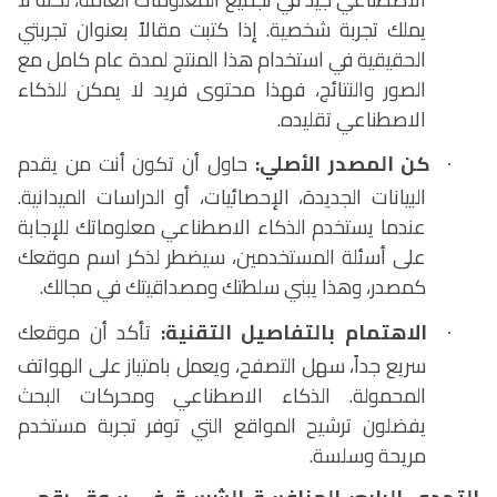
يملك تجربة شخصية. إذا كتبت مقالاً بعنوان تجربتي
الحقيقية في استخدام هذا المنتج لمدة عام كامل مع
الصور والنتائج، فهذا محتوى فريد لا يمكن للذكاء
الاصطناعي تقليده.
كن المصدر الأصلي:
حاول أن تكون أنت من يقدم
·
البيانات الجديدة، الإحصائيات، أو الدراسات الميدانية.
عندما يستخدم الذكاء الاصطناعي معلوماتك للإجابة
على أسئلة المستخدمين، سيضطر لذكر اسم موقعك
كمصدر، وهذا يبني سلطتك ومصداقيتك في مجالك.
الاهتمام بالتفاصيل التقنية:
تأكد أن موقعك
·
سريع جداً، سهل التصفح، ويعمل بامتياز على الهواتف
المحمولة. الذكاء الاصطناعي ومحركات البحث
يفضلون ترشيح المواقع التي توفر تجربة مستخدم
مريحة وسلسة.