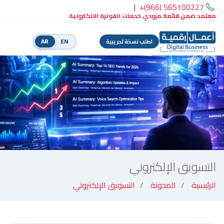
|
+(966) 565100227
معتمد ضمن قائمة مزودي خدمات الفوترة الالكترونية
AR
EN
اطلب نسخة تجريبية
التسويق الإلكتروني
الرئيسية
المدونة
التسويق الإلكتروني