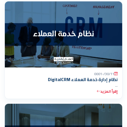
30/11/-0001
نظام إدارة خدمة العملاء DigitalCRM
…
إقرأ المزيد