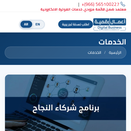
|
+(966) 565100227
معتمد ضمن قائمة مزودي خدمات الفوترة الالكترونية
AR
EN
اطلب نسخة تجريبية
الخدمات
الرئيسية
الخدمات