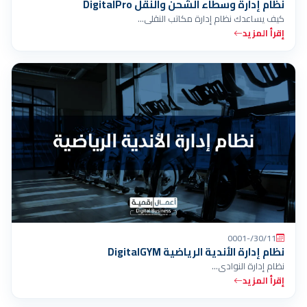
نظام إدارة وسطاء الشحن والنقل DigitalPro
كيف يساعدك نظام إدارة مكاتب النقلي…
إقرأ المزيد
30/11/-0001
نظام إدارة الأندية الرياضية DigitalGYM
نظام إدارة النوادي…
إقرأ المزيد