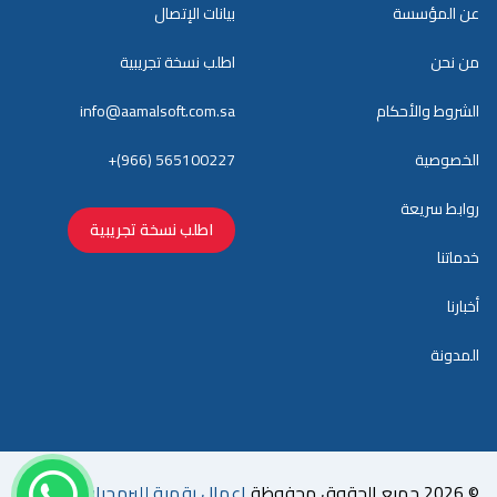
عن المؤسسة
بيانات الإتصال
من نحن
اطلب نسخة تجريبية
الشروط والأحكام
info@aamalsoft.com.sa
الخصوصية
+(966) 565100227
روابط سريعة
اطلب نسخة تجريبية
خدماتنا
أخبارنا
المدونة
© 2026 جميع الحقوق محفوظة
اعمال رقمية للبرمجيات