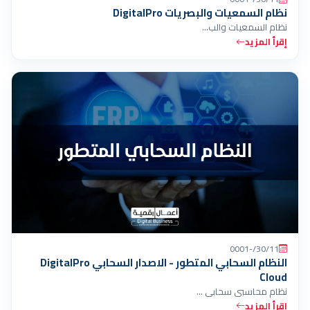
نظام السمعيات والبصريات DigitalPro
نظام السمعيات والب…
إقرأ المزيد
30/11/-0001
النظام السحابي المتطور - الاصدار السحابي DigitalPro
Cloud
نظام محاسبي سحابي …
إقرأ المزيد