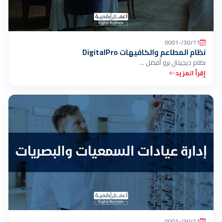
30/11/-0001
نظام المطاعم والكافيهات DigitalPro
نظام ديجيتال برو أفضل …
إقرأ المزيد
30/11/-0001