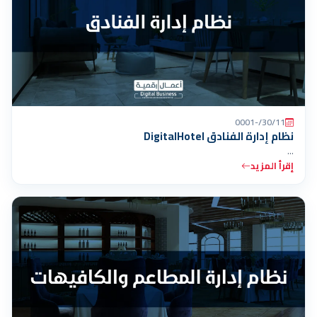
30/11/-0001
نظام إدارة الفنادق DigitalHotel
…
إقرأ المزيد