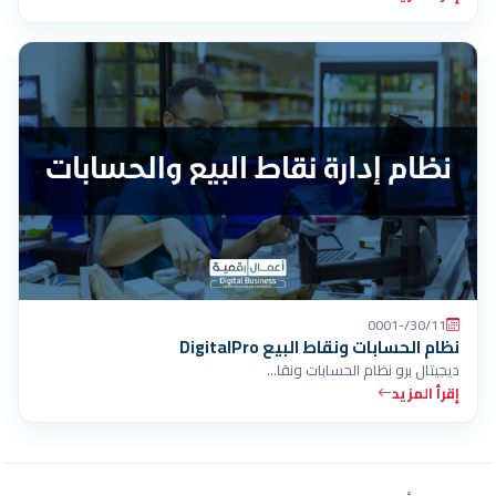
30/11/-0001
نظام الحسابات ونقاط البيع DigitalPro
ديجيتال برو نظام الحسابات ونقا…
إقرأ المزيد