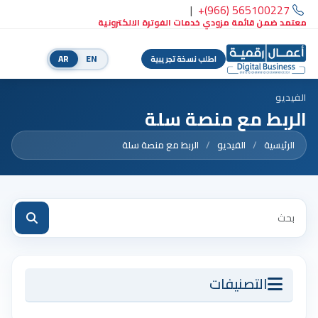
|
+(966) 565100227
معتمد ضمن قائمة مزودي خدمات الفوترة الالكترونية
AR
EN
اطلب نسخة تجريبية
الفيديو
الربط مع منصة سلة
الرئيسية
الفيديو
الربط مع منصة سلة
التصنيفات