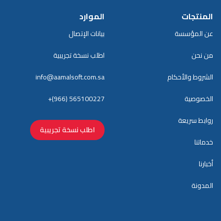
المنتجات
الموارد
عن المؤسسة
بيانات الإتصال
من نحن
اطلب نسخة تجريبية
الشروط والأحكام
info@aamalsoft.com.sa
الخصوصية
+(966) 565100227
روابط سريعة
اطلب نسخة تجريبية
خدماتنا
أخبارنا
المدونة