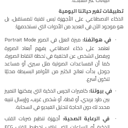
البيانات عبر الشبكة.
تطبيقات تغير حياتنا اليومية
الذكاء الاصطناعي على الأجهزة ليس تقنية للمستقبل، بل
هو موجود الآن في العديد من الأدوات التي نستخدمها:
في هواتفنا:
ميزة العزل في الصور
Portrait Mode
·
تعتمد على ذكاء اصطناعي يفهم أبعاد الصورة
ويفصل الشخص عن الخلفية في لحظة التقاط الصورة.
كما أن المساعدات الصوتية مثل سيري أو مساعد
جوجل بدأت تعالج الكثير من الأوامر البسيطة محليًا
لتكون أسرع.
في بيوتنا:
كاميرات الجرس الذكية التي يمكنها التمييز
·
بين طرد بريدي، أو قطة، أو شخص غريب، وإرسال تنبيه
محدد لك دون الحاجة لتحليل الفيديو في السحابة.
في الرعاية الصحية:
أجهزة تنظيم ضربات القلب
·
الذكية أو الساعات التي تراقب تخطيط القلب
ECG