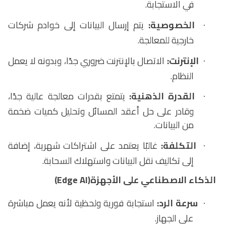
في الاستجابة
.
الخصوصية
:
يتم إرسال البيانات إلى خوادم شركات
·
خارجية للمعالجة
.
الإنترنت
:
الاتصال بالإنترنت ضروري جدًا، وبدونه لا يعمل
·
النظام
.
القدرة الذهنية
:
يتمتع بقدرات معالجة عالية جدًا،
·
وقادر على حل أعقد المسائل وتحليل كميات ضخمة
من البيانات
.
التكلفة
:
غالبًا يعتمد على اشتراكات شهرية، إضافة
·
إلى تكاليف نقل البيانات واستهلاك السحابة
.
الذكاء الاصطناعي على الأجهزة
(Edge AI)
سرعة الرد
:
استجابة فورية ولحظية لأنه يعمل مباشرة
·
على الجهاز
.