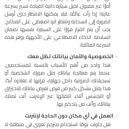
أمرًا غير مقبول. تخيل سيارة ذاتية القيادة تسير بسرعة
عالية؛ إذا رأت عائقًا، فلا يمكنها الانتظار حتى تُرسل
الصورة إلى السحابة وتنتظر الرد اضغطي على المكابح.
يجب أن يتم القرار فورًا على السيارة نفسها لضمان
السلامة. الذكاء الاصطناعي على الأجهزة يوفر هذه
السرعة الفائقة.
الخصوصية والأمان بياناتك تظل معك
·
هذا واحد من أهم الأسباب بالنسبة للمستخدمين.
عندما يتم معالجة بياناتك مثل صورك الشخصية أو
تسجيلاتك الصوتية داخل جهازك، فإنها لا تغادره أبدًا.
هذا يقلل بشكل كبير من فرص تعرض بياناتك للاختراق
أو التجسس أثناء انتقالها عبر الإنترنت. أنت تمتلك
بياناتك، وأنت من يتحكم بها.
العمل في أي مكان دون الحاجة لإنترنت
·
هل حاولت يومًا استخدام مترجم لغوي في منطقة لا