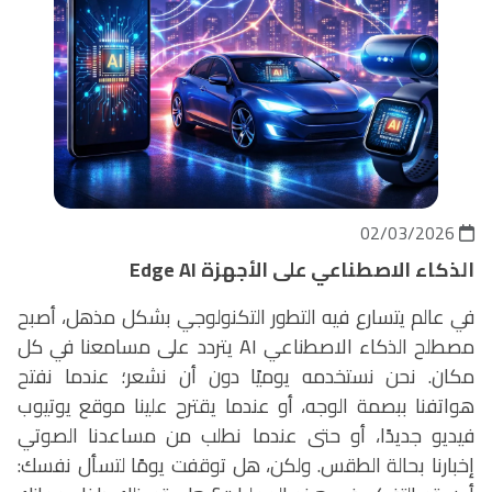
02/03/2026
الذكاء الاصطناعي على الأجهزة
Edge AI
في عالم يتسارع فيه التطور التكنولوجي بشكل مذهل، أصبح
مصطلح الذكاء الاصطناعي
AI
يتردد على مسامعنا في كل
مكان. نحن نستخدمه يوميًا دون أن نشعر؛ عندما نفتح
هواتفنا ببصمة الوجه، أو عندما يقترح علينا موقع يوتيوب
فيديو جديدًا، أو حتى عندما نطلب من مساعدنا الصوتي
إخبارنا بحالة الطقس. ولكن، هل توقفت يومًا لتسأل نفسك: