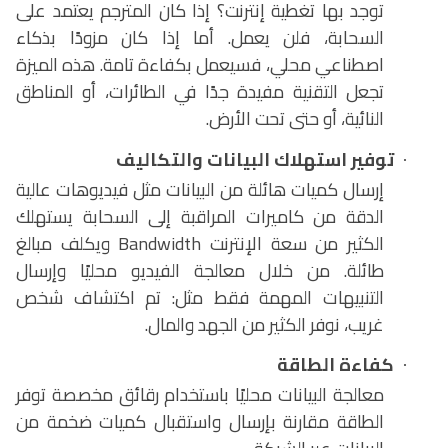
توجد بها تغطية إنترنت؟ إذا كان المترجم يعتمد على
السحابة، فلن يعمل. أما إذا كان مزودًا بذكاء
اصطناعي محلي، فسيعمل بكفاءة تامة. هذه الميزة
تجعل التقنية مفيدة جدًا في الطائرات، أو المناطق
النائية، أو حتى تحت الأرض.
توفير استهلاك البيانات والتكاليف
·
إرسال كميات هائلة من البيانات مثل فيديوهات عالية
الدقة من كاميرات المراقبة إلى السحابة يستهلك
الكثير من سعة الإنترنت
Bandwidth
ويكلف مبالغ
طائلة. من خلال معالجة الفيديو محليًا وإرسال
التنبيهات المهمة فقط مثل: تم اكتشاف شخص
غريب، نوفر الكثير من الجهد والمال.
كفاءة الطاقة
·
معالجة البيانات محليًا باستخدام رقائق مخصصة توفر
الطاقة مقارنة بإرسال واستقبال كميات ضخمة من