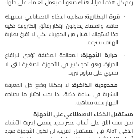
رغم كل هذه المزايا، هناك صعوبات يعمل العلماء على حلها:
قوة البطارية:
معالجة الذكاء الاصطناعي تستهلك
·
طاقة، والعلماء يحاولون ابتكار رقائق إلكترونية ذكية
جدًا تستهلك القليل من الكهرباء لكي لا تفرغ بطارية
الهاتف بسرعة.
حرارة الأجهزة:
المعالجة المكثفة تؤدي لارتفاع
·
الحرارة، وهو تحدٍ كبير في الأجهزة الصغيرة التي لا
تحتوي على مراوح تبريد.
محدودية الذاكرة:
لا يمكننا وضع كل المعرفة
·
البشرية في ساعة ذكية، لذا يجب اختيار ما يحتاجه
الجهاز بدقة متناهية.
مستقبل الذكاء الاصطناعي على الأجهزة
نحن نقف الآن على أعتاب عصر جديد يسمى إنترنت الأشياء
الذكي
AIoT
. في المستقبل القريب، لن تكون الأجهزة مجرد