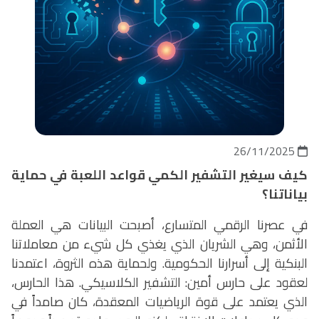
26/11/2025
كيف سيغير التشفير الكمي قواعد اللعبة في حماية
بياناتنا؟
في عصرنا الرقمي المتسارع، أصبحت البيانات هي العملة
الأثمن، وهي الشريان الذي يغذي كل شيء من معاملاتنا
البنكية إلى أسرارنا الحكومية. ولحماية هذه الثروة، اعتمدنا
لعقود على حارس أمين: التشفير الكلاسيكي. هذا الحارس،
الذي يعتمد على قوة الرياضيات المعقدة، كان صامداً في