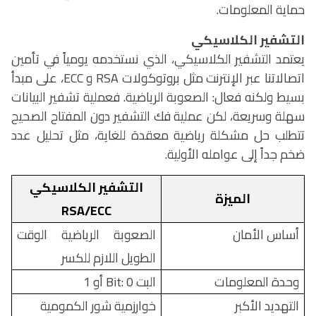
حماية المعلومات.
التشفير الكلاسيكي
يعتمد التشفير الكلاسيكي، الذي نستخدمه يومياً في تأمين
اتصالاتنا عبر الإنترنت مثل بروتوكولات
RSA
و
ECC
، على مبدأ
بسيط ولكنه فعال: الصعوبة الرياضية. فعملية تشفير البيانات
سهلة وسريعة، لكن عملية فك التشفير دون المفتاح الصحيح
تتطلب حل مشكلة رياضية معقدة للغاية، مثل تحليل عدد
ضخم جداً إلى عوامله الأولية.
التشفير الكلاسيكي
الميزة
RSA/ECC
أساس الأمان
الصعوبة الرياضية الوقت
الطويل اللازم للكسر
وحدة المعلومات
البت
Bit: 0
أو 1
التهديد الأكبر
خوارزمية شور الكمومية