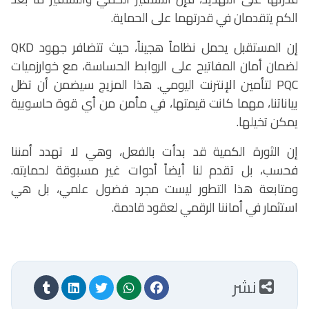
الكم يتقدمان في قدرتهما على الحماية.
إن المستقبل يحمل نظاماً هجيناً، حيث تتضافر جهود
QKD
لضمان أمان المفاتيح على الروابط الحساسة، مع خوارزميات
PQC
لتأمين الإنترنت اليومي. هذا المزيج سيضمن أن تظل
بياناتنا، مهما كانت قيمتها، في مأمن من أي قوة حاسوبية
يمكن تخيلها.
إن الثورة الكمية قد بدأت بالفعل، وهي لا تهدد أمننا
فحسب، بل تقدم لنا أيضاً أدوات غير مسبوقة لحمايته.
ومتابعة هذا التطور ليست مجرد فضول علمي، بل هي
استثمار في أماننا الرقمي لعقود قادمة.
نشر