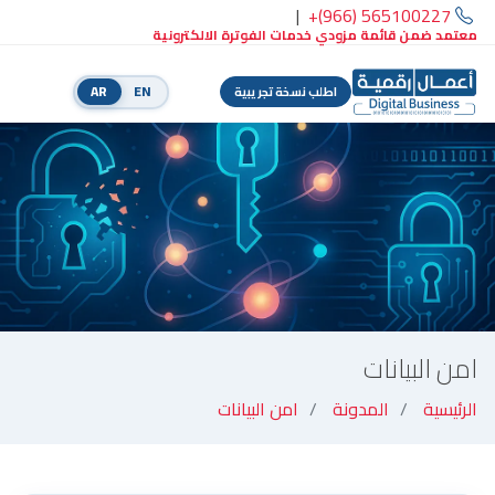
|
+(966) 565100227
معتمد ضمن قائمة مزودي خدمات الفوترة الالكترونية
AR
EN
اطلب نسخة تجريبية
امن البيانات
الرئيسية
المدونة
امن البيانات