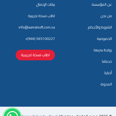
عن المؤسسة
بيانات الإتصال
من نحن
اطلب نسخة تجريبية
الشروط والأحكام
info@aamalsoft.com.sa
الخصوصية
+(966) 565100227
روابط سريعة
اطلب نسخة تجريبية
خدماتنا
أخبارنا
المدونة