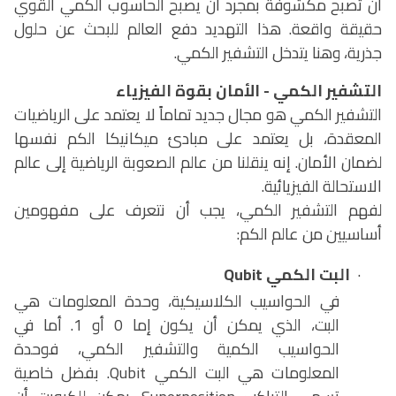
أن تصبح مكشوفة بمجرد أن يصبح الحاسوب الكمي القوي
حقيقة واقعة. هذا التهديد دفع العالم للبحث عن حلول
جذرية، وهنا يتدخل التشفير الكمي.
التشفير الكمي - الأمان بقوة الفيزياء
التشفير الكمي هو مجال جديد تماماً لا يعتمد على الرياضيات
المعقدة، بل يعتمد على مبادئ ميكانيكا الكم نفسها
لضمان الأمان. إنه ينقلنا من عالم الصعوبة الرياضية إلى عالم
الاستحالة الفيزيائية.
لفهم التشفير الكمي، يجب أن نتعرف على مفهومين
أساسيين من عالم الكم:
·
البت الكمي
Qubit
في الحواسيب الكلاسيكية، وحدة المعلومات هي
البت، الذي يمكن أن يكون إما 0 أو 1. أما في
الحواسيب الكمية والتشفير الكمي، فوحدة
المعلومات هي البت الكمي
Qubit
. بفضل خاصية